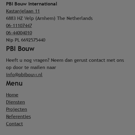
PBI Bouw International
Kastanjelaan 11
6883 HZ Velp (Arnhem)
The Netherlands
06-11107447
06-44004010
Nip PL 6692575440
PBI Bouw
Heeft u nog vragen? Neem dan gerust contact met ons
op door te mailen naar
info@pbibouw.nl
Menu
Home
Diensten
Projecten
Referenties
Contact