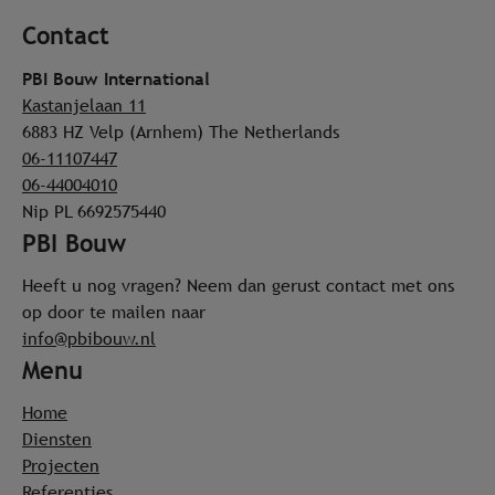
Contact
PBI Bouw International
Kastanjelaan 11
6883 HZ Velp (Arnhem)
The Netherlands
06-11107447
06-44004010
Nip PL 6692575440
PBI Bouw
Heeft u nog vragen? Neem dan gerust contact met ons
op door te mailen naar
info@pbibouw.nl
Menu
Home
Diensten
Projecten
Referenties