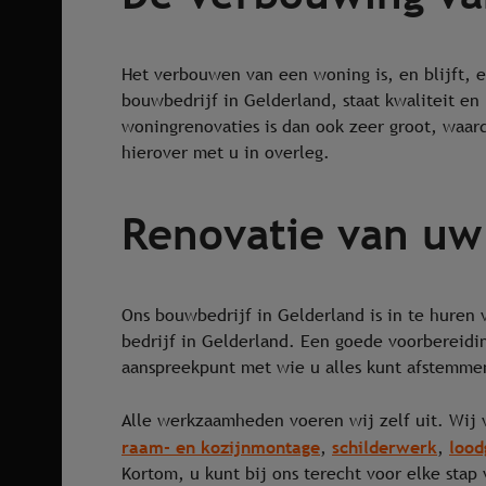
Het verbouwen van een woning is, en blijft, e
bouwbedrijf in Gelderland, staat kwaliteit en
woningrenovaties is dan ook zeer groot, waard
hierover met u in overleg.
Renovatie van uw
Ons bouwbedrijf in Gelderland is in te huren 
bedrijf in Gelderland. Een goede voorbereiding
aanspreekpunt met wie u alles kunt afstemme
Alle werkzaamheden voeren wij zelf uit. Wij
raam- en kozijnmontage
schilderwerk
lood
,
,
Kortom, u kunt bij ons terecht voor elke sta