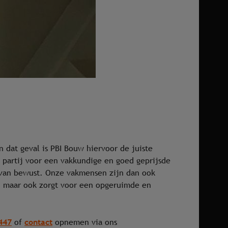
 dat geval is PBI Bouw hiervoor de juiste
 partij voor een vakkundige en goed geprijsde
k van bewust. Onze vakmensen zijn dan ook
t, maar ook zorgt voor een opgeruimde en
447
contact
of
opnemen via ons