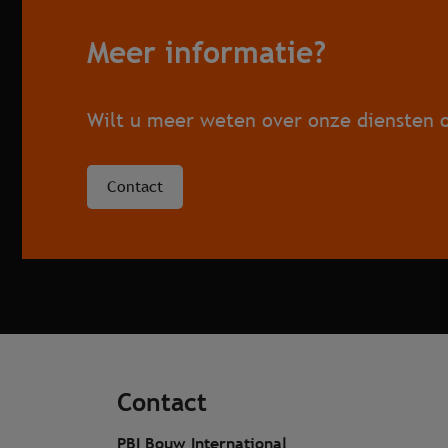
Meer informatie?
Wilt u meer weten over onze diensten o
Contact
Contact
PBI Bouw International