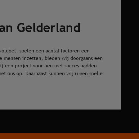
an Gelderland
voldoet, spelen een aantal factoren een
lse mensen inzetten, bieden wij doorgaans een
j een project voor hen met succes hadden
et ons op. Daarnaast kunnen wij u een snelle