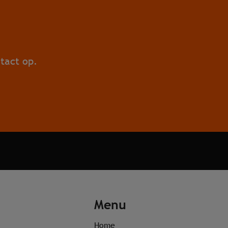
tact op.
Menu
Home