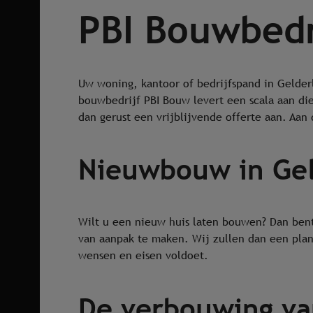
PBI Bouwbedr
Uw woning, kantoor of bedrijfspand in Geld
bouwbedrijf PBI Bouw levert een scala aan di
dan gerust een vrijblijvende offerte aan. Aan
Nieuwbouw in Gel
Wilt u een nieuw huis laten bouwen? Dan bent 
van aanpak te maken. Wij zullen dan een plan
wensen en eisen voldoet.
De verbouwing v