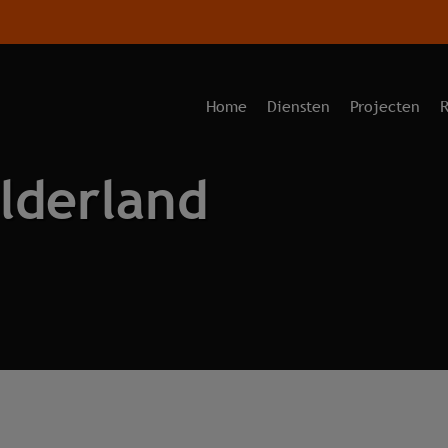
Home
Diensten
Projecten
R
lderland