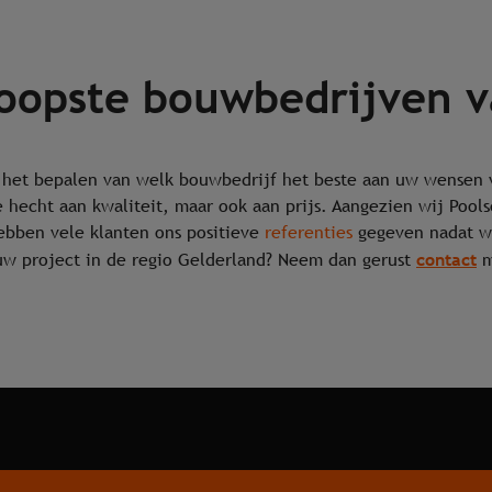
oopste bouwbedrijven v
j het bepalen van welk bouwbedrijf het beste aan uw wensen 
de hecht aan kwaliteit, maar ook aan prijs. Aangezien wij Poo
hebben vele klanten ons positieve
referenties
gegeven nadat wi
contact
uw project in de regio Gelderland? Neem dan gerust
m