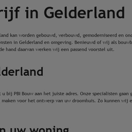
ijf in Gelderland
erland kan worden gebouwd, verbouwd, gemoderniseerd en ond
ensten in Gelderland en omgeving. Benieuwd of wij als bouwb
 de hand daarvan werken wij een passend voorstel uit.
derland
u bij PBI Bouw aan het juiste adres. Onze specialisten gaan 
 maken voor het ontwerp van uw droomhuis. Zo kunnen wij er
an uw woning