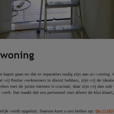
 woning
n kapot gaan en dat er reparaties nodig zijn aan uw woning. In
 wij Poolse werknemers in dienst hebben, zijn wij de ideale
erken met de juiste mensen is cruciaal, daar zijn wij dan oo
erk. Dat maakt dat ons personeel niet alleen de klus klaar
06-11107
gelijk wordt opgelost. Daarom kunt u ons bellen op: