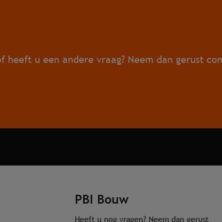
f heeft u een andere vraag? Neem dan gerust con
PBI Bouw
Heeft u nog vragen? Neem dan gerust