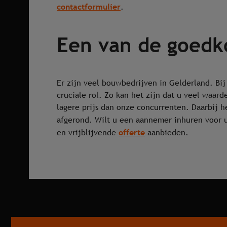
contactformulier
.
Een van de goedk
Er zijn veel bouwbedrijven in Gelderland. Bi
cruciale rol. Zo kan het zijn dat u veel waar
lagere prijs dan onze concurrenten. Daarbij 
afgerond. Wilt u een aannemer inhuren voor 
offerte
en vrijblijvende
aanbieden.