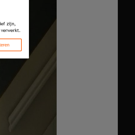
ef zijn,
 verwerkt.
teren