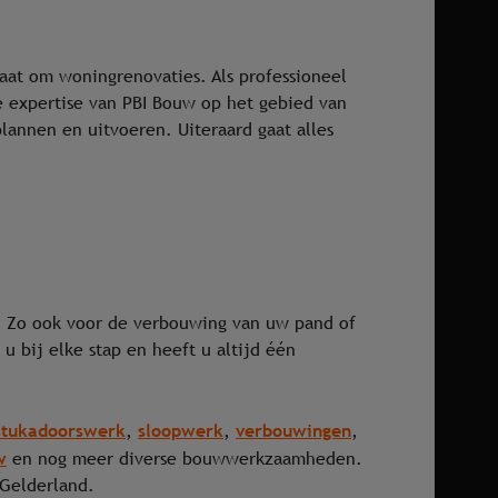
gaat om woningrenovaties. Als professioneel
e expertise van PBI Bouw op het gebied van
lannen en uitvoeren. Uiteraard gaat alles
t. Zo ook voor de verbouwing van uw pand of
u bij elke stap en heeft u altijd één
stukadoorswerk
sloopwerk
verbouwingen
,
,
,
w
en nog meer diverse bouwwerkzaamheden.
 Gelderland.