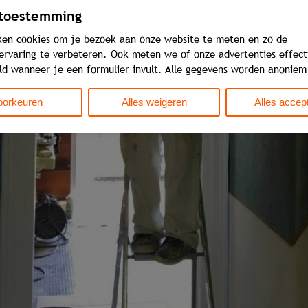
 toestemming
ken cookies om je bezoek aan onze website te meten en zo de
ervaring te verbeteren. Ook meten we of onze advertenties effecti
ld wanneer je een formulier invult. Alle gegevens worden anoniem
oorkeuren
Alles weigeren
Alles accep