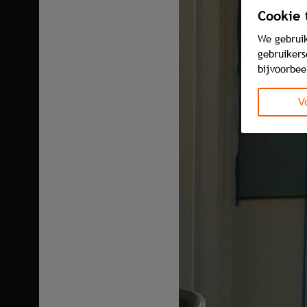
Cookie
We gebrui
gebruikers
bijvoorbee
V