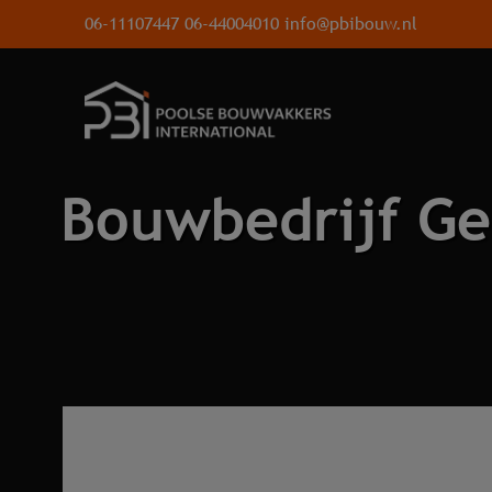
06-11107447
06-44004010
info@pbibouw.nl
Bouwbedrijf Ge