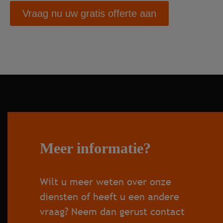
Vraag nu uw gratis offerte aan
Meer informatie?
Wilt u meer weten over onze
diensten of heeft u een andere
vraag? Neem dan gerust contact