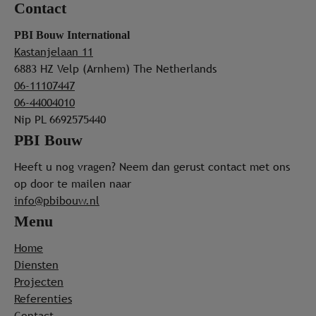
Contact
PBI Bouw International
Kastanjelaan 11
6883 HZ Velp (Arnhem)
The Netherlands
06-11107447
06-44004010
Nip PL 6692575440
PBI Bouw
Heeft u nog vragen? Neem dan gerust contact met ons
op door te mailen naar
info@pbibouw.nl
Menu
Home
Diensten
Projecten
Referenties
Contact